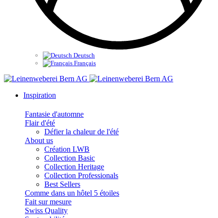
Deutsch
Français
Inspiration
Fantasie d'automne
Flair d'été
Défier la chaleur de l'été
About us
Création LWB
Collection Basic
Collection Heritage
Collection Professionals
Best Sellers
Comme dans un hôtel 5 étoiles
Fait sur mesure
Swiss Quality