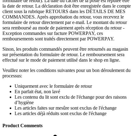
formulaire de retour). La date du cachet de la poste est réputée être
la date de retour. La déclaration doit être enregistrée dans le compte
client sous la rubrique RETOURS dans les DÉTAILS DE MES
COMMANDES. Après approbation du retour, vous recevrez le
formulaire de retour directement par e-mail. Le montant du retour
sera remboursé au mode de paiement après réception du retour -
Exception commandes sur facture POWERPAY, ces
remboursements sont traités directement par POWERPAY.
Sinon, les produits commandés peuvent être retournés au magasin
sur présentation du formulaire de retour. Le remboursement sera
effectué sur le mode de paiement utilisé dans le shop en ligne.
Veuillez noter les conditions suivantes pour un bon déroulement du
processus:
Uniquement avec le formulaire de retour
En parfait état, non lavé
Les contenu du lit sont exclu de l'échange pour des raisons
d’hygiène
Les articles faites sur mesûre sont exclus de l'échange
Les articles déjà réduits sont exclus de l'échange
Product Comments