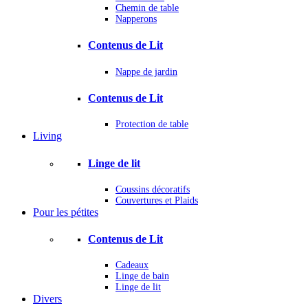
Chemin de table
Napperons
Contenus de Lit
Nappe de jardin
Contenus de Lit
Protection de table
Living
Linge de lit
Coussins décoratifs
Couvertures et Plaids
Pour les pétites
Contenus de Lit
Cadeaux
Linge de bain
Linge de lit
Divers