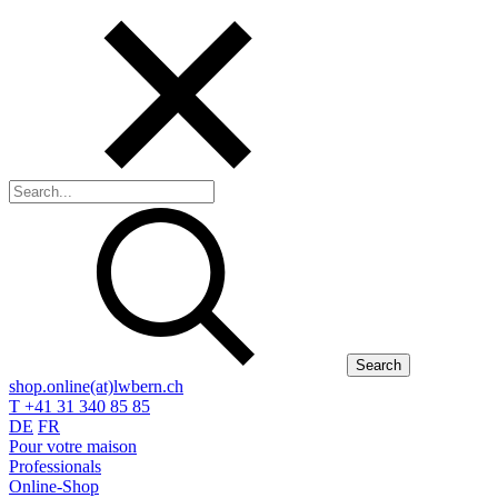
Search
shop.online(at)lwbern.ch
T +41 31 340 85 85
DE
FR
Pour votre maison
Professionals
Online-Shop