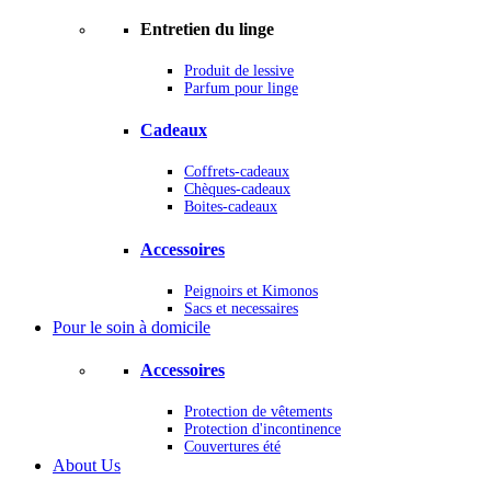
Entretien du linge
Produit de lessive
Parfum pour linge
Cadeaux
Coffrets-cadeaux
Chèques-cadeaux
Boites-cadeaux
Accessoires
Peignoirs et Kimonos
Sacs et necessaires
Pour le soin à domicile
Accessoires
Protection de vêtements
Protection d'incontinence
Couvertures été
About Us