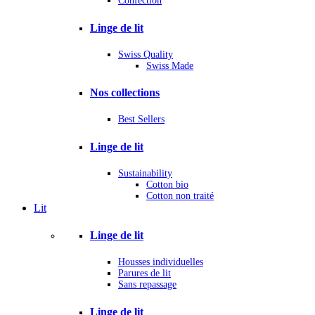
Confection
Linge de lit
Swiss Quality
Swiss Made
Nos collections
Best Sellers
Linge de lit
Sustainability
Cotton bio
Cotton non traité
Lit
Linge de lit
Housses individuelles
Parures de lit
Sans repassage
Linge de lit