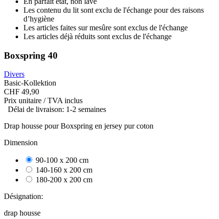
En parfait état, non lavé
Les contenu du lit sont exclu de l'échange pour des raisons
d’hygiène
Les articles faites sur mesûre sont exclus de l'échange
Les articles déjà réduits sont exclus de l'échange
Boxspring 40
Divers
Basic-Kollektion
CHF 49,90
Prix unitaire / TVA inclus
Délai de livraison: 1-2 semaines
Drap housse pour Boxspring en jersey pur coton
Dimension
90-100 x 200 cm
-8
140-160 x 200 cm
-11
180-200 x 200 cm
-23
Désignation:
drap housse