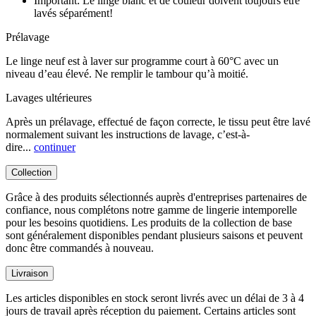
Important: Le linge blanc et de couleur doivent toujours être
lavés séparément!
Prélavage
Le linge neuf est à laver sur programme court à 60°C avec un
niveau d’eau élevé. Ne remplir le tambour qu’à moitié.
Lavages ultérieures
Après un prélavage, effectué de façon correcte, le tissu peut être lavé
normalement suivant les instructions de lavage, c’est-à-
dire...
continuer
Collection
Grâce à des produits sélectionnés auprès d'entreprises partenaires de
confiance, nous complétons notre gamme de lingerie intemporelle
pour les besoins quotidiens. Les produits de la collection de base
sont généralement disponibles pendant plusieurs saisons et peuvent
donc être commandés à nouveau.
Livraison
Les articles disponibles en stock seront livrés avec un délai de 3 à 4
jours de travail après réception du paiement. Certains articles sont