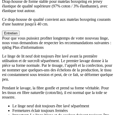
Drap-housse de forme stable pour matelas boxspring en jersey
élastique de qualité supérieure (97% coton / 3% élasthanne), avec
élastique tout autour.
Ce drap-housse de qualité convient aux matelas boxspring courants
d'une hauteur jusqu'à 40 cm.
Entretien
Pour que vous puissiez profiter longtemps de votre nouveau linge,
nous vous demandons de respecter les recommandations suivantes :
rpkbg
Plus d'informations
Le linge de lit neuf doit toujours être lavé avant la première
utilisation et de surcroît séparément. Le premier lavage donne à la
pièce sa forme normale. Par le tissage, l’apprêt et la confection, pour
ne nommer que quelques-uns des échelons de la production, le tissu
est constamment sous tension et peut, de ce fait, se déformer quelque
peu.
Pendant le lavage, la fibre gonfle et prend sa forme véritable. Pour
les tissus en fibre naturelle (coton/lin), il est normal que la toile se
resserre.
Le linge neuf doit toujours être lavé séparément
Fermetures éclair toujours fermées