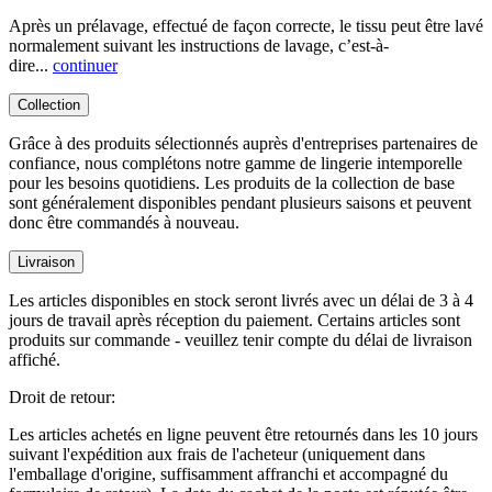
Après un prélavage, effectué de façon correcte, le tissu peut être lavé
normalement suivant les instructions de lavage, c’est-à-
dire...
continuer
Collection
Grâce à des produits sélectionnés auprès d'entreprises partenaires de
confiance, nous complétons notre gamme de lingerie intemporelle
pour les besoins quotidiens. Les produits de la collection de base
sont généralement disponibles pendant plusieurs saisons et peuvent
donc être commandés à nouveau.
Livraison
Les articles disponibles en stock seront livrés avec un délai de 3 à 4
jours de travail après réception du paiement. Certains articles sont
produits sur commande - veuillez tenir compte du délai de livraison
affiché.
Droit de retour:
Les articles achetés en ligne peuvent être retournés dans les 10 jours
suivant l'expédition aux frais de l'acheteur (uniquement dans
l'emballage d'origine, suffisamment affranchi et accompagné du