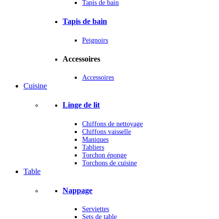
Tapis de bain
Tapis de bain
Peignoirs
Accessoires
Accessoires
Cuisine
Linge de lit
Chiffons de nettoyage
Chiffons vaisselle
Maniques
Tabliers
Torchon éponge
Torchons de cuisine
Table
Nappage
Serviettes
Sets de table