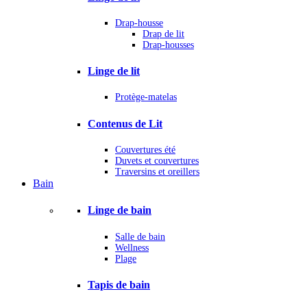
Drap-housse
Drap de lit
Drap-housses
Linge de lit
Protège-matelas
Contenus de Lit
Couvertures été
Duvets et couvertures
Traversins et oreillers
Bain
Linge de bain
Salle de bain
Wellness
Plage
Tapis de bain