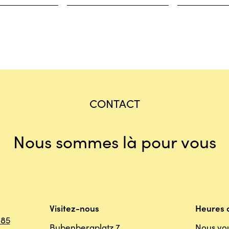
CONTACT
Nous sommes là pour vous
Visitez-nous
Heures d
 85
Bubenbergplatz 7
Nous vo