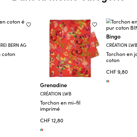
Bingo
REI BERN AG
CRÉATION LW
 coton
Torchon en j
coton
CHF 9,80
Tissé coloré
Grenadine
CRÉATION LWB
Torchon en mi-fil
imprimé
CHF 12,80
Imprimé