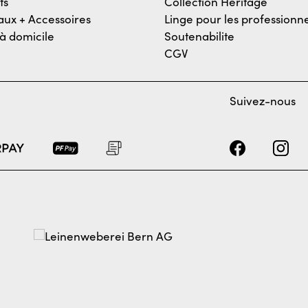
ts
Collection Heritage
ux + Accessoires
Linge pour les professionne
 à domicile
Soutenabilite
CGV
Suivez-nous