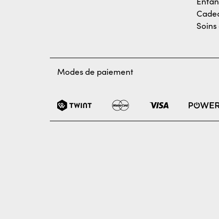
Enfan
Cadea
Soins
Modes de paiement