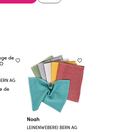
BERN AG
e de
Noah
LEINENWEBEREI BERN AG