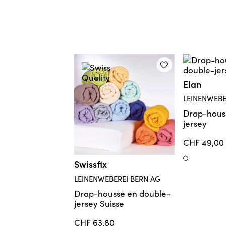
Elan
LEINENWEBE
Drap-hous
jersey
CHF 49,00
Weiss
Swissfix
LEINENWEBEREI BERN AG
Drap-housse en double-
jersey Suisse
CHF 63,80