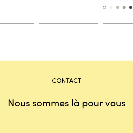
Wollweis
Basalt
Ch
Weiss
CONTACT
Nous sommes là pour vous