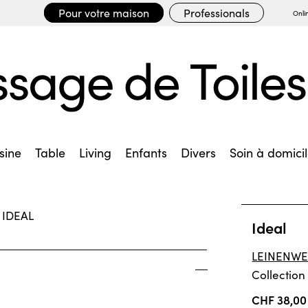
Pour votre maison
Professionals
Onli
sine
Table
Living
Enfants
Divers
Soin à domici
Ideal
LEINENWE
Collection
CHF 38,00