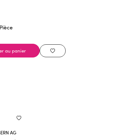
Pièce
er au panier
BERN AG