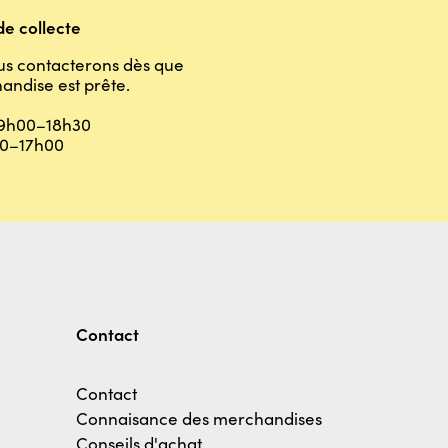
e collecte
us contacterons dès que
andise est prête.
9h00–18h30
0–17h00
Contact
Contact
Connaisance des merchandises
Conseils d'achat