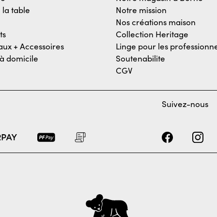
 la table
Notre mission
Nos créations maison
ts
Collection Heritage
ux + Accessoires
Linge pour les professionne
 à domicile
Soutenabilite
CGV
Suivez-nous