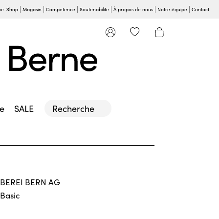
ne-Shop
Magasin
Competence
Soutenabilite
À propos de nous
Notre équipe
Contact
le
SALE
Recherche
BEREI BERN AG
 Basic