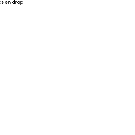
as en drap