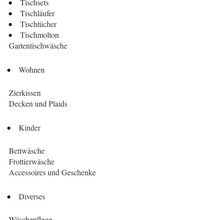
Tischsets
Tischläufer
Tischtücher
Tischmolton
Gartentischwäsche
Wohnen
Zierkissen
Decken und Plaids
Kinder
Bettwäsche
Frottierwäsche
Accessoires und Geschenke
Diverses
Wäschepflege