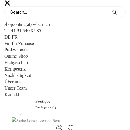
shop.online(at)lwbern.ch
T +41 31 340 85 85
DE
FR
Für Ihr Zuhause
Professionals
Online-Shop
Fachgeschäft
Kompetenz
Nachhaltigkeit
Über uns
Unser Team
Kontakt
Boutique
Professionals
DE
FR