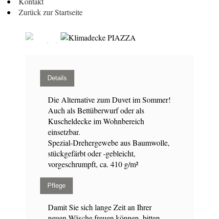
Kontakt
Zurück zur Startseite
Details
Die Alternative zum Duvet im Sommer!
Auch als Bettüberwurf oder als
Kuscheldecke im Wohnbereich
einsetzbar.
Spezial-Drehergewebe aus Baumwolle,
stückgefärbt oder -gebleicht,
vorgeschrumpft, ca. 410 g/m²
Pflege
Damit Sie sich lange Zeit an Ihrer
neuen Wäsche freuen können, bitten