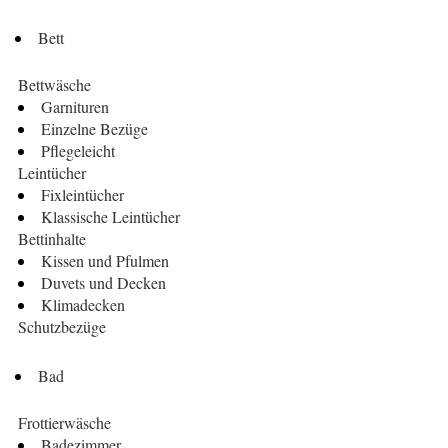
Bett
Bettwäsche
Garnituren
Einzelne Bezüge
Pflegeleicht
Leintücher
Fixleintücher
Klassische Leintücher
Bettinhalte
Kissen und Pfulmen
Duvets und Decken
Klimadecken
Schutzbezüge
Bad
Frottierwäsche
Badezimmer