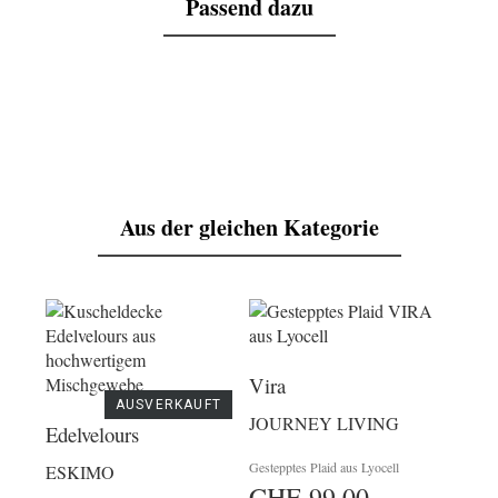
Passend dazu
Aus der gleichen Kategorie
Vira
AUSVERKAUFT
JOURNEY LIVING
Edelvelours
Gestepptes Plaid aus Lyocell
ESKIMO
CHF 99,00