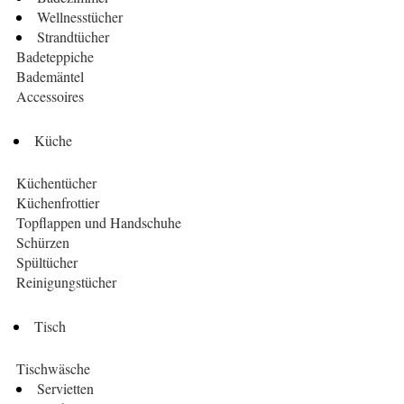
Wellnesstücher
Strandtücher
Badeteppiche
Bademäntel
Accessoires
Küche
Küchentücher
Küchenfrottier
Topflappen und Handschuhe
Schürzen
Spültücher
Reinigungstücher
Tisch
Tischwäsche
Servietten