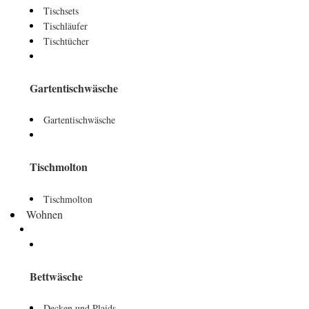
Tischsets
Tischläufer
Tischtücher
Gartentischwäsche
Gartentischwäsche
Tischmolton
Tischmolton
Wohnen
Bettwäsche
Decken und Plaids