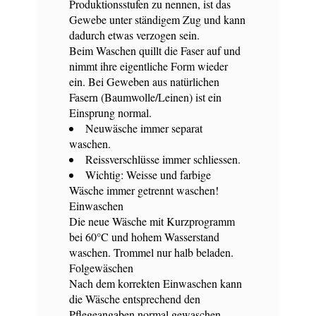
Produktionsstufen zu nennen, ist das
Gewebe unter ständigem Zug und kann
dadurch etwas verzogen sein.
Beim Waschen quillt die Faser auf und
nimmt ihre eigentliche Form wieder
ein. Bei Geweben aus natürlichen
Fasern (Baumwolle/Leinen) ist ein
Einsprung normal.
Neuwäsche immer separat
waschen.
Reissverschlüsse immer schliessen.
Wichtig: Weisse und farbige
Wäsche immer getrennt waschen!
Einwaschen
Die neue Wäsche mit Kurzprogramm
bei 60°C und hohem Wasserstand
waschen. Trommel nur halb beladen.
Folgewäschen
Nach dem korrekten Einwaschen kann
die Wäsche entsprechend den
Pflegeangaben normal gewaschen