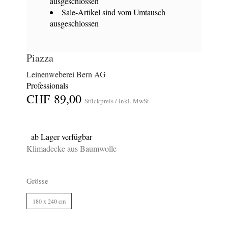
ausgeschlossen
Sale-Artikel sind vom Umtausch
ausgeschlossen
Piazza
Leinenweberei Bern AG
Professionals
CHF 89,00
Stückpreis / inkl. MwSt.
ab Lager verfügbar
Klimadecke aus Baumwolle
Grösse
180 x 240 cm
834